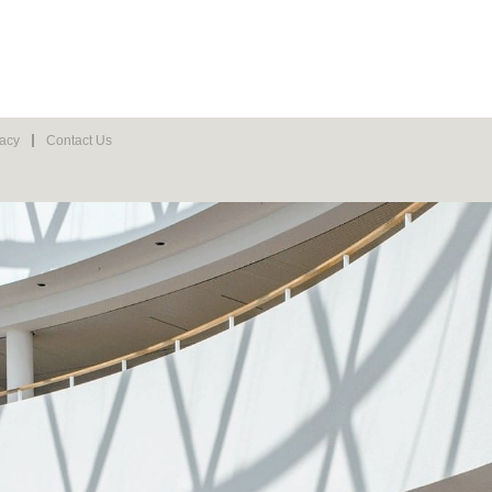
vacy
Contact Us