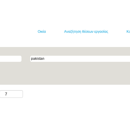
νονται στα κριτήριά σας.
Οικία
Αναζήτηση θέσεων εργασίας
Κ
είτε άλλες.