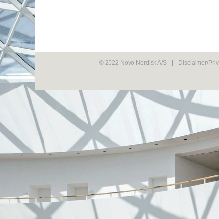
© 2022 Novo Nordisk A/S
Disclaimer/Pri