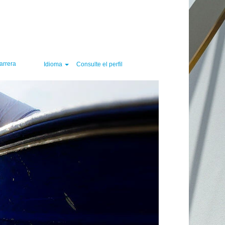
Borrar
arrera
Idioma
Consulte el perfil