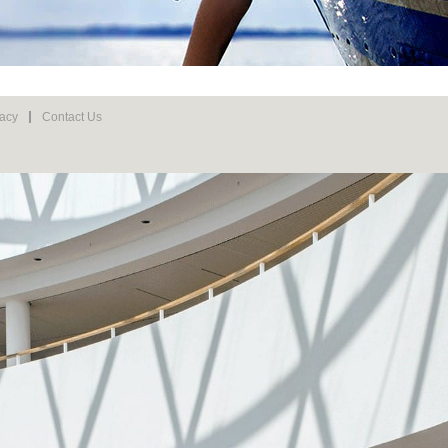
vacy
Contact Us