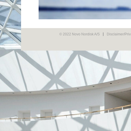
© 2022 Novo Nordisk A/S
Disclaimer/Pri