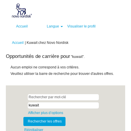
Accueil
Langue
Visualiser le profil
(page
Accueil
|
Kuwait chez Novo Nordisk
actuelle)
Opportunités de carrière pour
"kuwait".
Aucun emploi ne correspond à vos critères.
Veuillez utiliser la barre de recherche pour trouver d'autres offres.
Afficher plus d’options
Réinitialiser