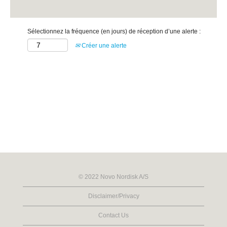
Sélectionnez la fréquence (en jours) de réception d’une alerte :
Créer une alerte
© 2022 Novo Nordisk A/S
Disclaimer/Privacy
Contact Us