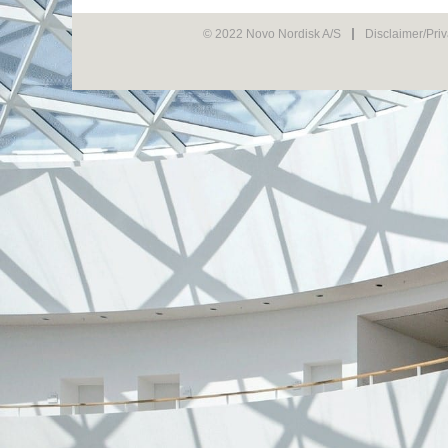
© 2022 Novo Nordisk A/S
Disclaimer/Pri