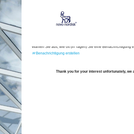
Mehr Optionen anzeigen
Wählen Sie aus, wie oft (in Tagen) Sie eine Benachrichtigung 
Benachrichtigung erstellen
Thank you for your interest unfortunately, we a