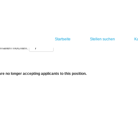
Startseite
Stellen suchen
Ka
erhalten möchten:
re no longer accepting applicants to this position.