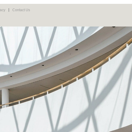
vacy
Contact Us