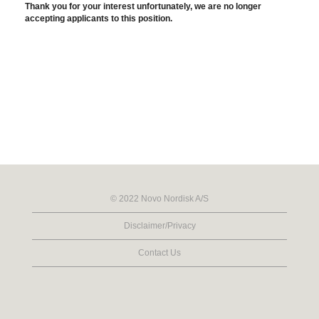
Thank you for your interest unfortunately, we are no longer
accepting applicants to this position.
© 2022 Novo Nordisk A/S
Disclaimer/Privacy
Contact Us